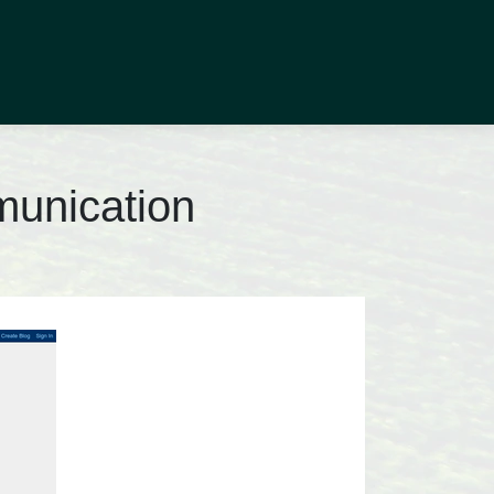
unica­tion